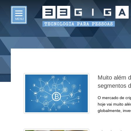
MENU
Muito além d
segmentos d
O mercado de crip
hoje vai muito alé
globalmente, inv