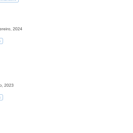
ereiro, 2024
s
o, 2023
s