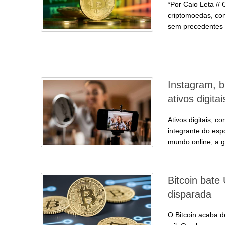
*Por Caio Leta //
criptomoedas, co
sem precedentes
Instagram, bi
ativos digit
Ativos digitais, 
integrante do esp
mundo online, a 
Bitcoin bate
disparada
O Bitcoin acaba d