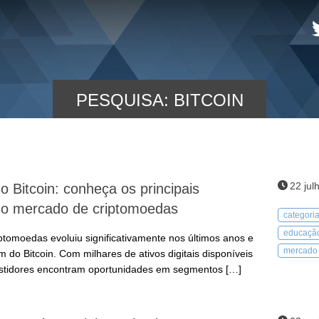
PESQUISA: BITCOIN
22 jul
o Bitcoin: conheça os principais
o mercado de criptomoedas
categoria
educação
tomoedas evoluiu significativamente nos últimos anos e
mercado 
m do Bitcoin. Com milhares de ativos digitais disponíveis
estidores encontram oportunidades em segmentos […]